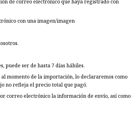
ión de correo electrónico que haya registrado con
ectrónico con una imagen/imagen
osotros.
s, puede ser de hasta 7 días hábiles.
s al momento de la importación, lo declararemos como
o no refleja el precio total que pagó.
r correo electrónico la información de envío, así como