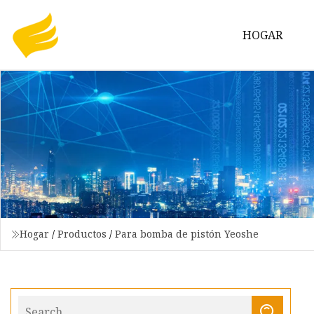
HOGAR
Hogar
/
Productos
/
Para bomba de pistón Yeoshe