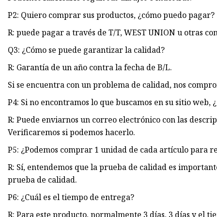
P2: Quiero comprar sus productos, ¿cómo puedo pagar?
R: puede pagar a través de T/T, WEST UNION u otras co
Q3: ¿Cómo se puede garantizar la calidad?
R: Garantía de un año contra la fecha de B/L.
Si se encuentra con un problema de calidad, nos compro
P4: Si no encontramos lo que buscamos en su sitio web,
R: Puede enviarnos un correo electrónico con las descrip
Verificaremos si podemos hacerlo.
P5: ¿Podemos comprar 1 unidad de cada artículo para re
R: Sí, entendemos que la prueba de calidad es important
prueba de calidad.
P6: ¿Cuál es el tiempo de entrega?
R: Para este producto, normalmente 3 días, 3 días y el ti