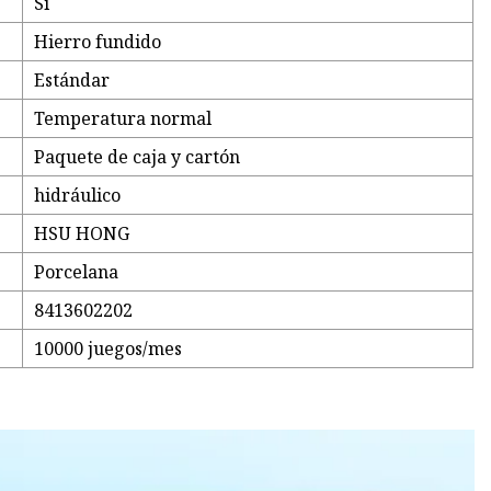
Sí
Hierro fundido
Estándar
Temperatura normal
Paquete de caja y cartón
hidráulico
HSU HONG
Porcelana
8413602202
10000 juegos/mes