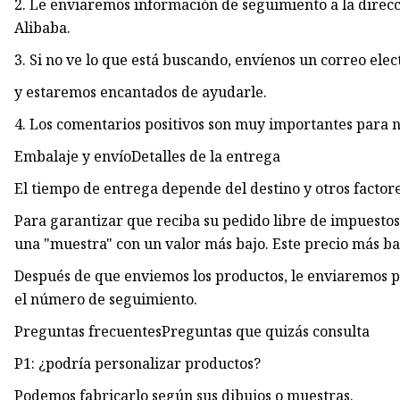
2. Le enviaremos información de seguimiento a la direcc
Alibaba.
3. Si no ve lo que está buscando, envíenos un correo el
y estaremos encantados de ayudarle.
4. Los comentarios positivos son muy importantes para n
Embalaje y envíoDetalles de la entrega
El tiempo de entrega depende del destino y otros factore
Para garantizar que reciba su pedido libre de impuesto
una "muestra" con un valor más bajo. Este precio más baj
Después de que enviemos los productos, le enviaremos po
el número de seguimiento.
Preguntas frecuentesPreguntas que quizás consulta
P1: ¿podría personalizar productos?
Podemos fabricarlo según sus dibujos o muestras.