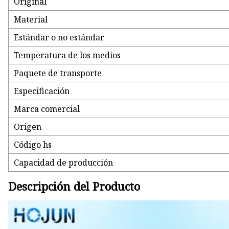
Original
Bomba de engranajes internos
Material
Estándar o no estándar
Temperatura de los medios
Paquete de transporte
Especificación
Marca comercial
Origen
Código hs
Capacidad de producción
Descripción del Producto