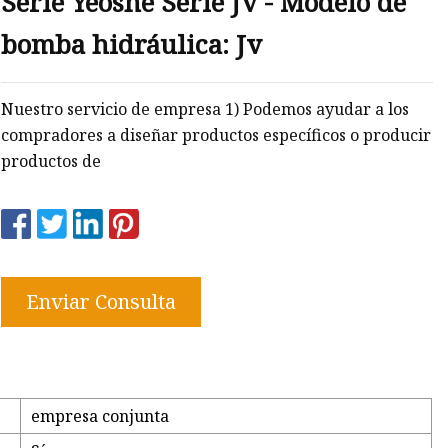
Serie Yeoshe Serie Jv - Modelo de
bomba hidráulica: Jv
Nuestro servicio de empresa 1) Podemos ayudar a los
compradores a diseñar productos específicos o producir
productos de
Enviar Consulta
sch
empresa conjunta