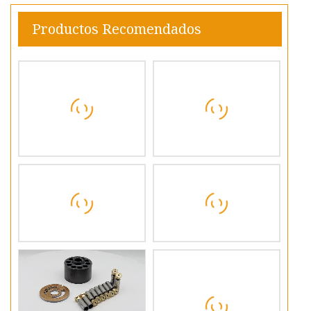
Productos Recomendados