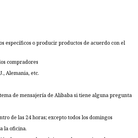
s específicos o producir productos de acuerdo con el
 los compradores
., Alemania, etc.
istema de mensajería de Alibaba si tiene alguna pregunta
ntro de las 24 horas; excepto todos los domingos
la oficina.