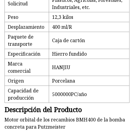
Plásticos, Agrícolas, Forestales,
Solicitud
Industriales, etc.
Peso
12,3 kilos
Desplazamiento
400 ml/R
Paquete de
Caja de cartón
transporte
Especificación
Hierro fundido
Marca
HANJIU
comercial
Origen
Porcelana
Capacidad de
5000000PC/año
producción
Descripción del Producto
Motor orbital de los recambios BMH400 de la bomba
concreta para Putzmeister