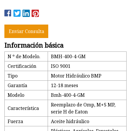
Enviar Consulta
Información básica
N º de Modelo.
BMH-400-4-GM
Certificación
ISO 9001
Tipo
Motor Hidráulico BMP
Garantía
12-18 meses
Modelo
Bmh-400-4-GM
Reemplazo de Omp, M+S MP,
Característica
serie H de Eaton
Fuerza
Aceite hidráulico