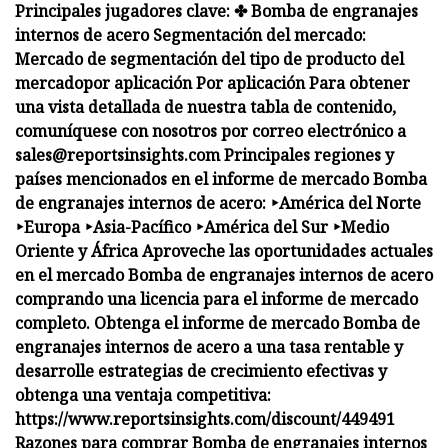
Principales jugadores clave: ✤ Bomba de engranajes
internos de acero Segmentación del mercado:
Mercado de segmentación del tipo de producto del
mercado
por aplicación
Por aplicación Para obtener
una vista detallada de nuestra tabla de contenido,
comuníquese con nosotros por correo electrónico a
sales@reportsinsights.com
Principales regiones y
países mencionados en el informe de mercado Bomba
de engranajes internos de acero: ‣América del Norte
‣Europa ‣Asia-Pacífico ‣América del Sur ‣Medio
Oriente y África Aproveche las oportunidades actuales
en el mercado Bomba de engranajes internos de acero
comprando una licencia para el informe de mercado
completo. Obtenga el informe de mercado Bomba de
engranajes internos de acero a una tasa rentable y
desarrolle estrategias de crecimiento efectivas y
obtenga una ventaja competitiva:
https://www.reportsinsights.com/discount/449491
Razones para comprar Bomba de engranajes internos