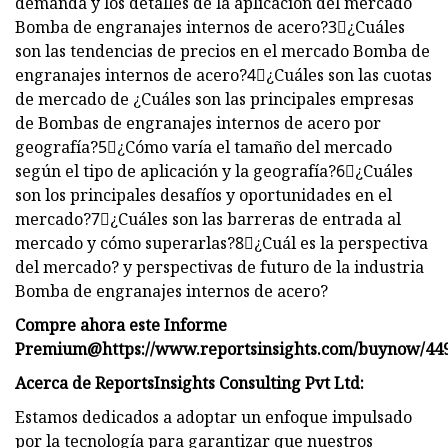
demanda y los detalles de la aplicación del mercado
Bomba de engranajes internos de acero?3⃣¿Cuáles
son las tendencias de precios en el mercado Bomba de
engranajes internos de acero?4⃣¿Cuáles son las cuotas
de mercado de ¿Cuáles son las principales empresas
de Bombas de engranajes internos de acero por
geografía?5⃣¿Cómo varía el tamaño del mercado
según el tipo de aplicación y la geografía?6⃣¿Cuáles
son los principales desafíos y oportunidades en el
mercado?7⃣¿Cuáles son las barreras de entrada al
mercado y cómo superarlas?8⃣¿Cuál es la perspectiva
del mercado? y perspectivas de futuro de la industria
Bomba de engranajes internos de acero?
Compre ahora este Informe
Premium
@
https://www.reportsinsights.com/buynow/44
Acerca de ReportsInsights Consulting Pvt Ltd:
Estamos dedicados a adoptar un enfoque impulsado
por la tecnología para garantizar que nuestros