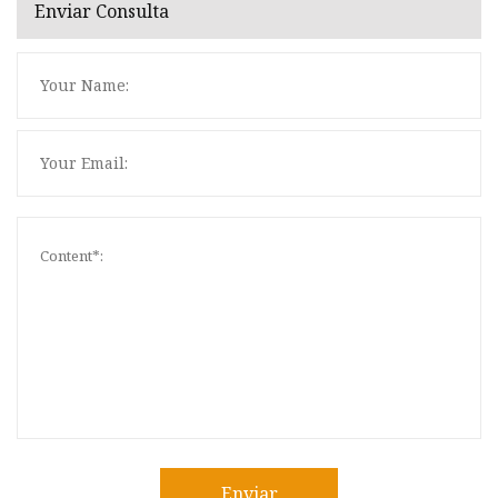
Enviar Consulta
Enviar