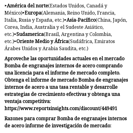
‣América del norte
(Estados Unidos, Canadá y
México)
‣Europa
(Alemania, Reino Unido, Francia,
Italia, Rusia y España, etc.)
‣Asia-Pacífico
(China, Japón,
Corea, India, Australia y el Sudeste Asiático,
etc.)
‣Sudamerica
(Brasil, Argentina y Colombia,
etc.)
‣Oriente Medio y África
(Sudáfrica, Emiratos
Árabes Unidos y Arabia Saudita, etc.)
Aproveche las oportunidades actuales en el mercado
Bomba de engranajes internos de acero comprando
una licencia para el informe de mercado completo.
Obtenga el informe de mercado Bomba de engranajes
internos de acero a una tasa rentable y desarrolle
estrategias de crecimiento efectivas y obtenga una
ventaja competitiva:
https://www.reportsinsights.com/discount/449491
Razones para comprar Bomba de engranajes internos
de acero informe de investigación de mercado: