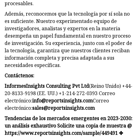
procesables.
Además, reconocemos que la tecnología por sí sola no
es suficiente. Nuestro experimentado equipo de
investigadores, analistas y expertos en la materia
desempeña un papel fundamental en nuestro proceso
de investigación. Su experiencia, junto con el poder de
la tecnología, garantiza que nuestros clientes reciban
información completa y precisa adaptada a sus
necesidades específicas.
Contáctenos:
InformesInsights Consulting Pvt Ltd
(Reino Unido) +44-
20-8133-9198 (EE. UU.) +1-214-272-0393 Correo
electrónico:
info@reportsinsights.com
Correo
electrónico:
sales@reportsinsights.com
Tendencias de los mercados emergentes en 2023-2030:
un análisis exhaustivo Solicite una copia de muestra @
https://www.reportsinsights.com/sample/449491 ✤