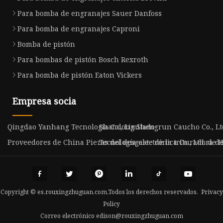
Para bomba de engranajes Sauer Danfoss
Para bomba de engranajes Caproni
Bomba de pistón
Para bombas de pistón Bosch Rexroth
Para bomba de pistón Eaton Vickers
Empresa socia
Qingdao Yanhang Tecnología Co., Limitado
Shandong Shengrun Caucho Co., Lt
Proveedores de China Piezas del desgaste de la trituradora 
Tecnología electrónica Co., Ltd. d
Copyright © es.rouxingzhuguan.com,Todos los derechos reservados.
Privacy
Policy
Correo electrónico
edison@rouxingzhuguan.com