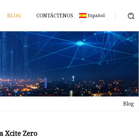
BLOG
CONTÁCTENOS
Español
Blog
uer
 Xcite Zero