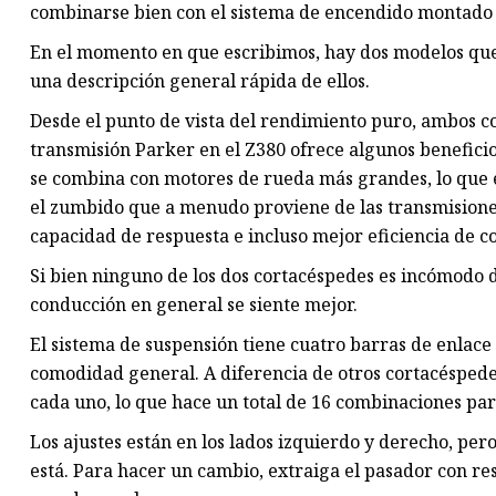
Bomba de engranajes internos
combinarse bien con el sistema de encendido montado 
En el momento en que escribimos, hay dos modelos que 
una descripción general rápida de ellos.
Desde el punto de vista del rendimiento puro, ambos c
transmisión Parker en el Z380 ofrece algunos beneficio
se combina con motores de rueda más grandes, lo que 
el zumbido que a menudo proviene de las transmisiones 
capacidad de respuesta e incluso mejor eficiencia de c
Si bien ninguno de los dos cortacéspedes es incómodo 
conducción en general se siente mejor.
El sistema de suspensión tiene cuatro barras de enlace 
comodidad general. A diferencia de otros cortacéspede
cada uno, lo que hace un total de 16 combinaciones par
Los ajustes están en los lados izquierdo y derecho, pero
está. Para hacer un cambio, extraiga el pasador con reso