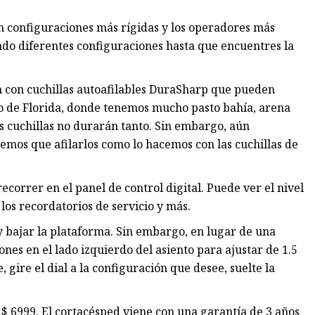
ían configuraciones más rígidas y los operadores más
ando diferentes configuraciones hasta que encuentres la
n con cuchillas autoafilables DuraSharp que pueden
ro de Florida, donde tenemos mucho pasto bahía, arena
s cuchillas no durarán tanto. Sin embargo, aún
mos que afilarlos como lo hacemos con las cuchillas de
orrer en el panel de control digital. Puede ver el nivel
 los recordatorios de servicio y más.
y bajar la plataforma. Sin embargo, en lugar de una
ones en el lado izquierdo del asiento para ajustar de 1.5
, gire el dial a la configuración que desee, suelte la
 $ 6999. El cortacésped viene con una garantía de 3 años