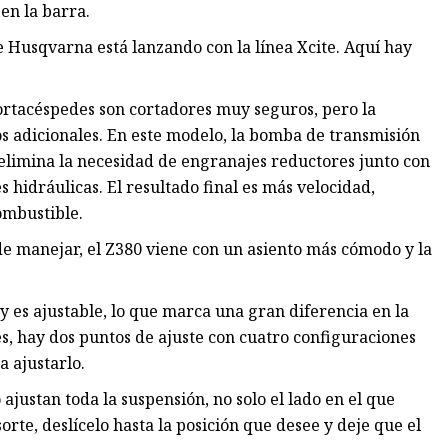
en la barra.
Husqvarna está lanzando con la línea Xcite. Aquí hay
ortacéspedes son cortadores muy seguros, pero la
s adicionales. En este modelo, la bomba de transmisión
elimina la necesidad de engranajes reductores junto con
hidráulicas. El resultado final es más velocidad,
ombustible.
de manejar, el Z380 viene con un asiento más cómodo y la
y es ajustable, lo que marca una gran diferencia en la
s, hay dos puntos de ajuste con cuatro configuraciones
a ajustarlo.
 ajustan toda la suspensión, no solo el lado en el que
rte, deslícelo hasta la posición que desee y deje que el