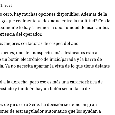
1, 2023
o cero, hay muchas opciones disponibles. Además de la
 algo que realmente se destaque entre la multitud? Con la
realmente lo hay. Tuvimos la oportunidad de usar ambos
eriencia del operador.
s mejores cortadoras de césped del año!
spedes, uno de los aspectos más destacados está al
 un botón electrónico de inicio/parada y la barra de
. Ya no necesita apartar la vista de lo que tiene delante
l a la derecha, pero eso es más una característica de
 costado y también hay un botón secundario de
sch
 de giro cero Xcite. La decisión se debió en gran
iones de estrangulador automático que los ayudan a