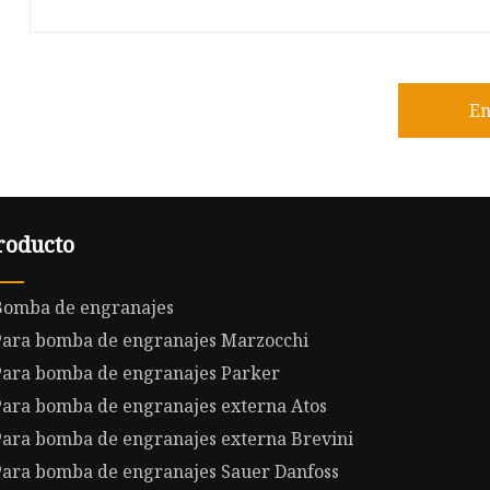
En
roducto
Bomba de engranajes
Para bomba de engranajes Marzocchi
Para bomba de engranajes Parker
ara bomba de engranajes externa Atos
ara bomba de engranajes externa Brevini
Para bomba de engranajes Sauer Danfoss