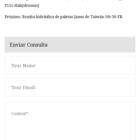
F11r-Hahydromxcj
Próximo: Bomba hidráulica de paletas Janus de Taiwán 50t-36-FR
Enviar Consulta