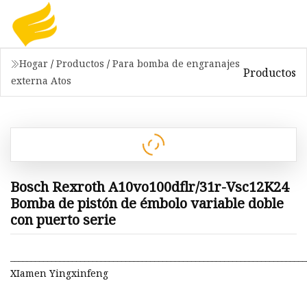
Hogar
/
Productos
/
Para bomba de engranajes
Productos
externa Atos
Bosch Rexroth A10vo100dflr/31r-Vsc12K24
Bomba de pistón de émbolo variable doble
con puerto serie
________________________________________________________________________
XIamen Yingxinfeng