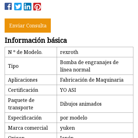
Enviar Consulta
Información básica
N º de Modelo.
rexroth
Bomba de engranajes de
Tipo
línea normal
Aplicaciones
Fabricación de Maquinaria
Certificación
YO ASI
Paquete de
Dibujos animados
transporte
Especificación
por modelo
Marca comercial
yuken