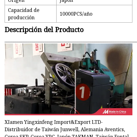
Origen
Japón
Capacidad de
10000PCS/año
producción
Descripción del Producto
_____________________________________________________________
XIamen Yingxinfeng Import&Export LTD-
Distribuidor de Taiwán Junwell, Alemania Aventics,
Corea SKP, Corea YPC, Japón TAKMAN, Taiwán Fontal,