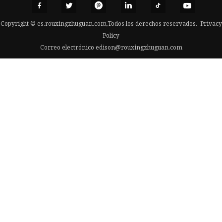
Copyright © es.rouxingzhuguan.com,Todos los derechos reservados.
Privacy
Policy
Correo electrónico
edison@rouxingzhuguan.com